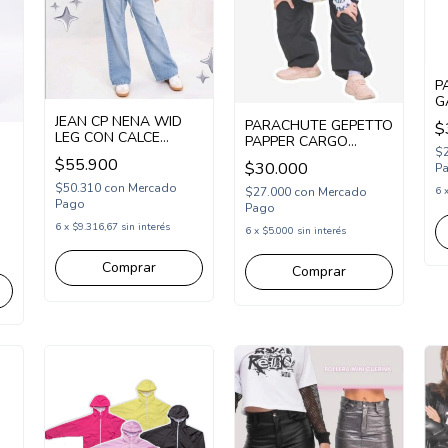
P
G
W
JEAN CP NENA WID
PARACHUTE GEPETTO
$
LEG CON CALCE
PAPPER CARGO
RELAJADO A LA
$
(GT255104)
$55.900
$30.000
CADERA CON CINTO
P
(CP252407)
$50.310
con
Mercado
$27.000
con
Mercado
6
Pago
Pago
6
x
$9.316,67
sin interés
6
x
$5.000
sin interés
Comprar
Comprar