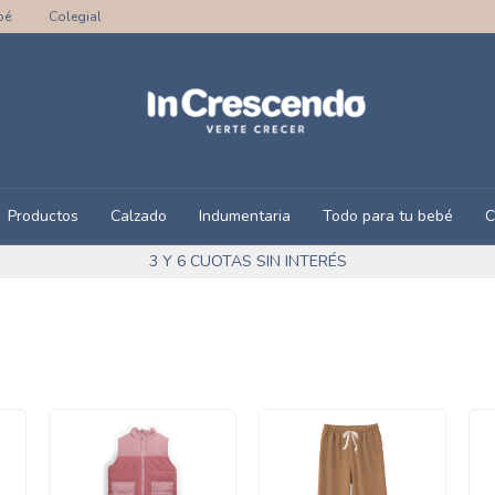
bé
Colegial
Productos
Calzado
Indumentaria
Todo para tu bebé
C
3 Y 6 CUOTAS SIN INTERÉS