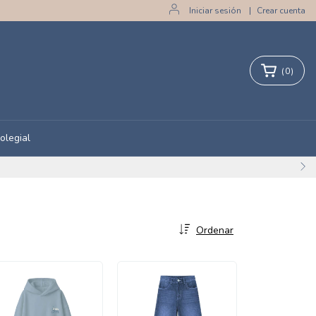
Iniciar sesión
|
Crear cuenta
(
0
)
olegial
Ordenar