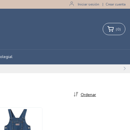
Iniciar sesión
|
Crear cuenta
(
0
)
olegial
Ordenar