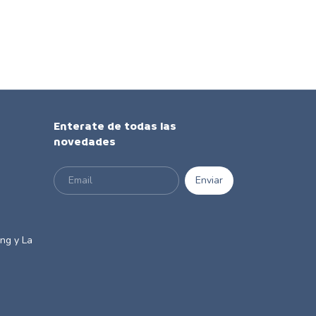
Enterate de todas las
novedades
m
ng y La