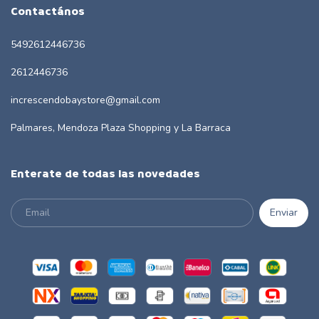
Contactános
5492612446736
2612446736
increscendobaystore@gmail.com
Palmares, Mendoza Plaza Shopping y La Barraca
Enterate de todas las novedades