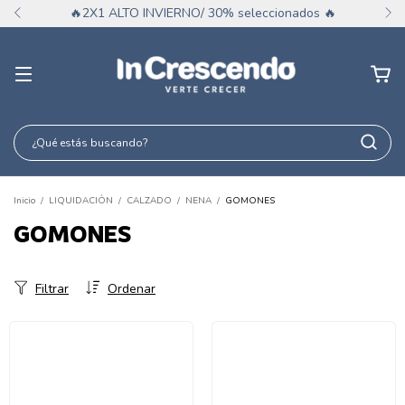
🔥2X1 ALTO INVIERNO/ 30% seleccionados 🔥
Inicio
/
LIQUIDACIÓN
/
CALZADO
/
NENA
/
GOMONES
GOMONES
Filtrar
Ordenar