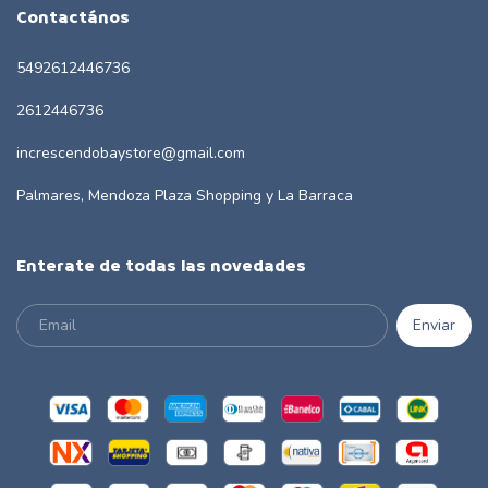
Contactános
5492612446736
2612446736
increscendobaystore@gmail.com
Palmares, Mendoza Plaza Shopping y La Barraca
Enterate de todas las novedades