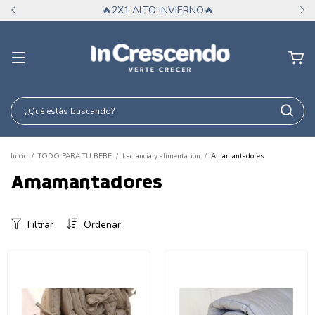
🔥2X1 ALTO INVIERNO🔥
Inicio
/
TODO PARA TU BEBE
/
Lactancia y alimentación
/
Amamantadores
Amamantadores
Filtrar
Ordenar