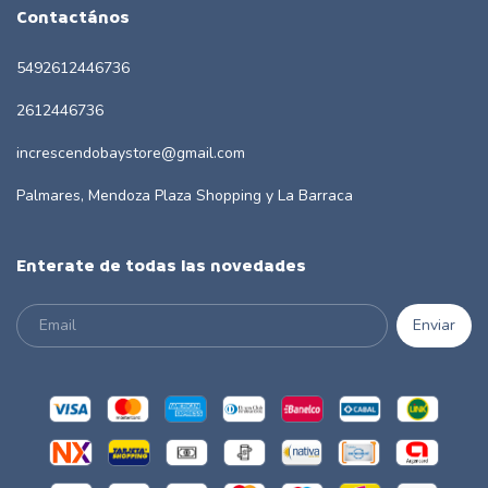
Contactános
5492612446736
2612446736
increscendobaystore@gmail.com
Palmares, Mendoza Plaza Shopping y La Barraca
Enterate de todas las novedades