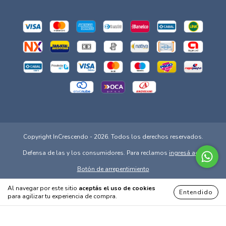
Copyright InCrescendo - 2026. Todos los derechos reservados.
Defensa de las y los consumidores. Para reclamos
ingresá acá.
Botón de arrepentimiento
Al navegar por este sitio
aceptás el uso de cookies
Entendido
para agilizar tu experiencia de compra.