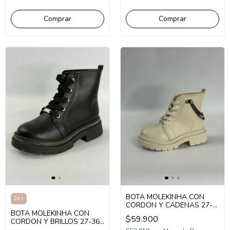
Comprar
Comprar
BOTA MOLEKINHA CON
2X1
CORDON Y CADENAS 27-
BOTA MOLEKINHA CON
37 (1MK21202)
$59.900
CORDON Y BRILLOS 27-36
(1MK22002)