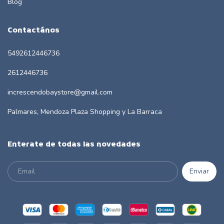
Blog
Contactános
5492612446736
2612446736
increscendobaystore@gmail.com
Palmares, Mendoza Plaza Shopping y La Barraca
Enterate de todas las novedades