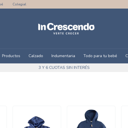
bé
Colegial
Productos
Calzado
Indumentaria
Todo para tu bebé
C
3 Y 6 CUOTAS SIN INTERÉS