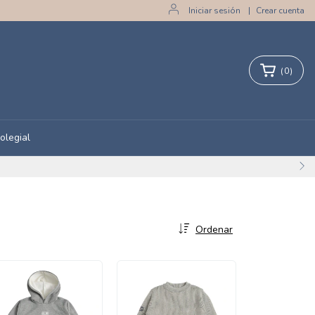
Iniciar sesión
|
Crear cuenta
(
0
)
olegial
Ordenar