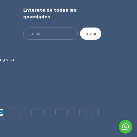
Enterate de todas las
novedades
m
ng y La