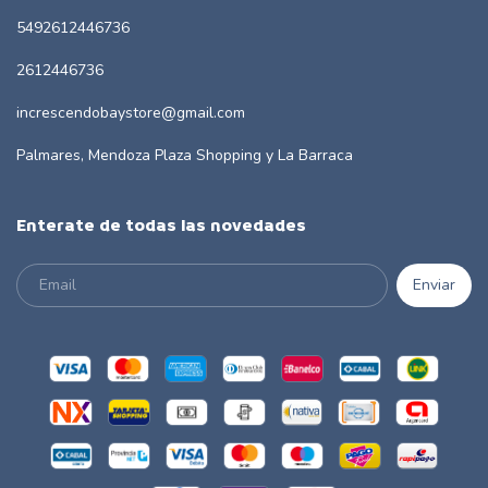
5492612446736
2612446736
increscendobaystore@gmail.com
Palmares, Mendoza Plaza Shopping y La Barraca
Enterate de todas las novedades