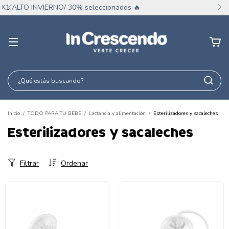
DÍA DE LA NIÑEZ CON INCRESCENDO
Inicio
/
TODO PARA TU BEBE
/
Lactancia y alimentación
/
Esterilizadores y sacaleches
Esterilizadores y sacaleches
Filtrar
Ordenar