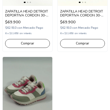
ZAPATILLA HEAD DETROIT
ZAPATILLA HEAD DETROIT
DEPORTIVA CORDON 30-
DEPORTIVA CORDON 30-
42 NEGRO (HADETRO/1N)
42 AZUL (HADETRO/1AZ)
$69.900
$69.900
$62.910
con
Mercado Pago
$62.910
con
Mercado Pago
6
x
$11.650
sin interés
6
x
$11.650
sin interés
Comprar
Comprar