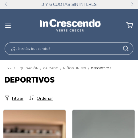
3 Y 6 CUOTAS SIN INTERÉS
Inicio
/
LIQUIDACIÓN
/
CALZADO
/
NIÑOS UNISEX
/
DEPORTIVOS
DEPORTIVOS
Filtrar
Ordenar