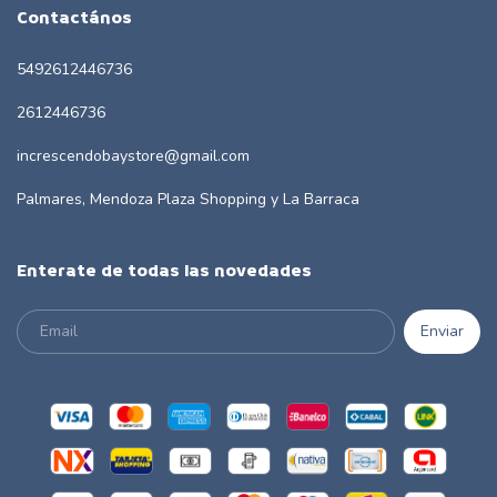
Contactános
5492612446736
2612446736
increscendobaystore@gmail.com
Palmares, Mendoza Plaza Shopping y La Barraca
Enterate de todas las novedades