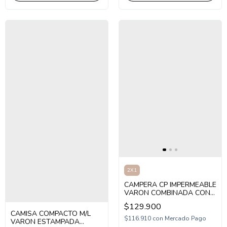
2X1
CAMPERA CP IMPERMEABLE
VARON COMBINADA CON
CAPUCHA (CP265511)
$129.900
CAMISA COMPACTO M/L
$116.910
con
Mercado Pago
VARON ESTAMPADA