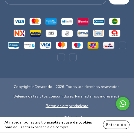
Copyright InCrescendo - 2026. Todos los derechos reservados.
Defensa de las y los consumidores. Para reclamos
ingresá acá.
Botón de arrepentimiento
Al navegar por este sitio
aceptás el uso de cookies
Entendido
para agilizar tu experiencia de compra.