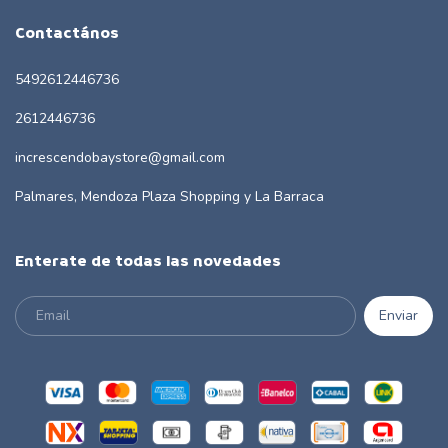
Contactános
5492612446736
2612446736
increscendobaystore@gmail.com
Palmares, Mendoza Plaza Shopping y La Barraca
Enterate de todas las novedades