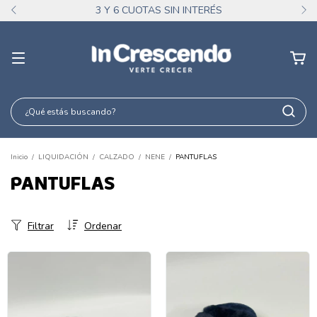
3 Y 6 CUOTAS SIN INTERÉS
Inicio
/
LIQUIDACIÓN
/
CALZADO
/
NENE
/
PANTUFLAS
PANTUFLAS
Filtrar
Ordenar