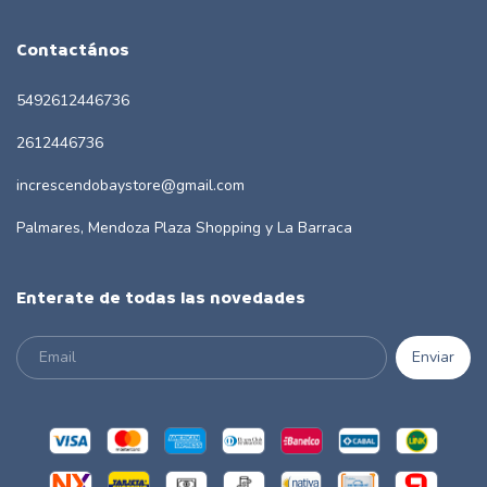
Contactános
5492612446736
2612446736
increscendobaystore@gmail.com
Palmares, Mendoza Plaza Shopping y La Barraca
Enterate de todas las novedades