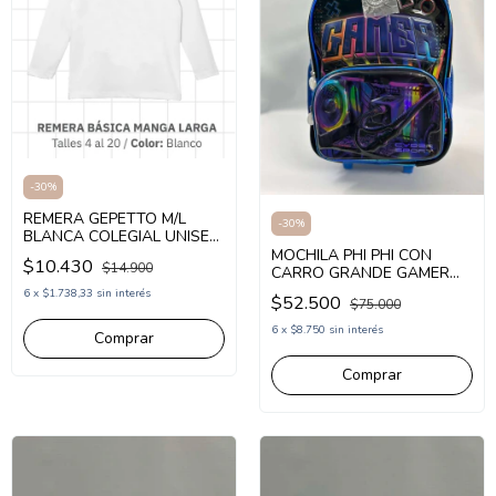
-
30
%
REMERA GEPETTO M/L
-
30
%
BLANCA COLEGIAL UNISEX
(GT258301)
MOCHILA PHI PHI CON
$10.430
$14.900
CARRO GRANDE GAMER
(PHI442)
6
x
$1.738,33
sin interés
$52.500
$75.000
6
x
$8.750
sin interés
Comprar