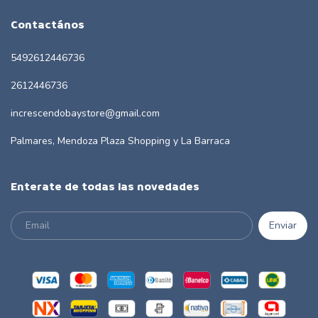
Contactános
5492612446736
2612446736
increscendobaystore@gmail.com
Palmares, Mendoza Plaza Shopping y La Barraca
Enterate de todas las novedades