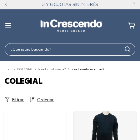
3 Y 6 CUOTAS SIN INTERÉS
Inicio
/
COLEGIAL
/
breadcrumbs.nena2
/
breadcrumbs.mochilas2
COLEGIAL
Filtrar
Ordenar