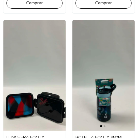
LUNCHERA FOOTY
BOTELLA FOOTY 480ML