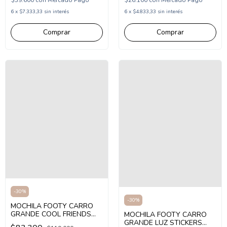
6
x
$7.333,33
sin interés
6
x
$4.833,33
sin interés
-
30
%
-
30
%
MOCHILA FOOTY CARRO
GRANDE COOL FRIENDS
MOCHILA FOOTY CARRO
CASTILLO (FX2161)
GRANDE LUZ STICKERS