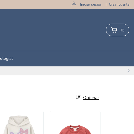
Iniciar sesión
|
Crear cuenta
(
0
)
olegial
Ordenar