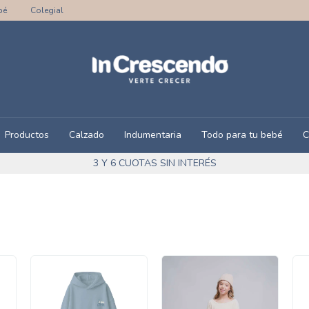
bé
Colegial
Productos
Calzado
Indumentaria
Todo para tu bebé
C
3 Y 6 CUOTAS SIN INTERÉS