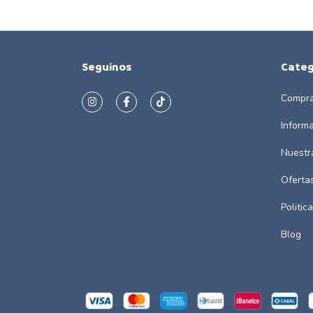
Seguinos
Categ
Compra
Inform
Nuestr
Oferta
Politic
Blog