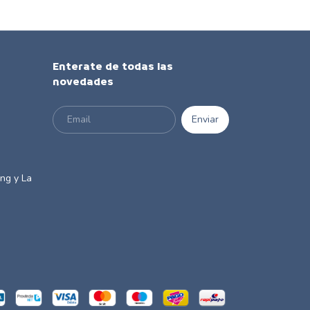
Enterate de todas las
novedades
m
ng y La