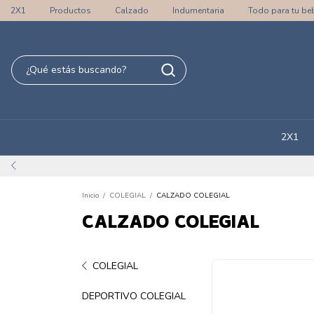
2X1
Productos
Calzado
Indumentaria
Todo para tu be
2X1
Inicio
/
COLEGIAL
/
CALZADO COLEGIAL
CALZADO COLEGIAL
COLEGIAL
DEPORTIVO COLEGIAL