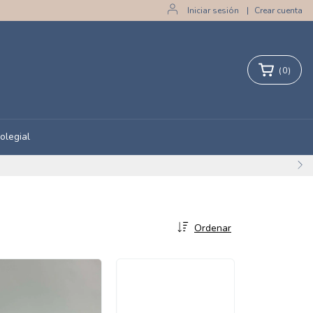
Iniciar sesión
|
Crear cuenta
(
0
)
olegial
Ordenar