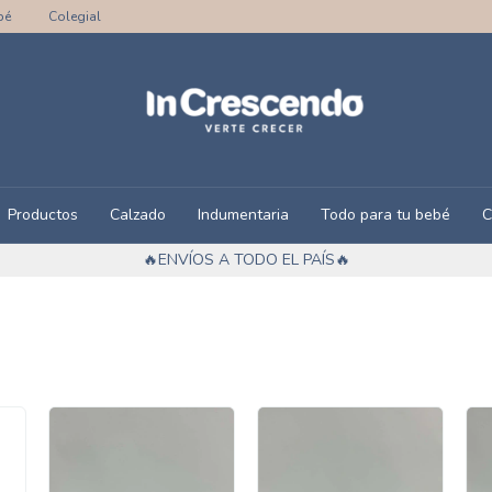
bé
Colegial
Productos
Calzado
Indumentaria
Todo para tu bebé
C
🔥ENVÍOS A TODO EL PAÍS🔥