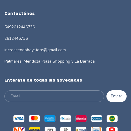
Contactános
5492612446736
2612446736
increscendobaystore@gmail.com
Palmares, Mendoza Plaza Shopping y La Barraca
Enterate de todas las novedades