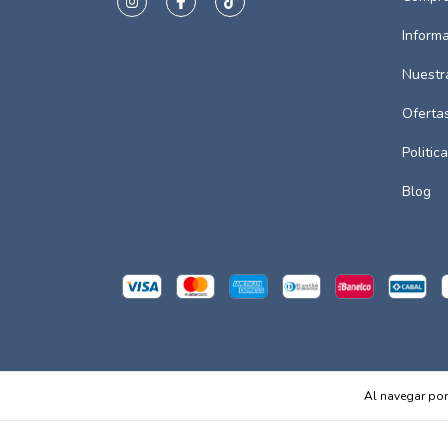
Inform
Nuestr
Oferta
Politic
Blog
Copyright InCrescendo - 2026. Todos los derechos reserv
Al navegar por