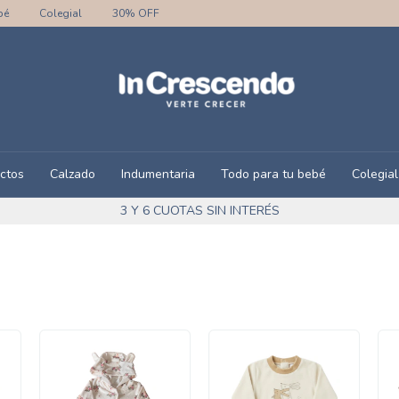
bé
Colegial
30% OFF
ctos
Calzado
Indumentaria
Todo para tu bebé
Colegial
3 Y 6 CUOTAS SIN INTERÉS