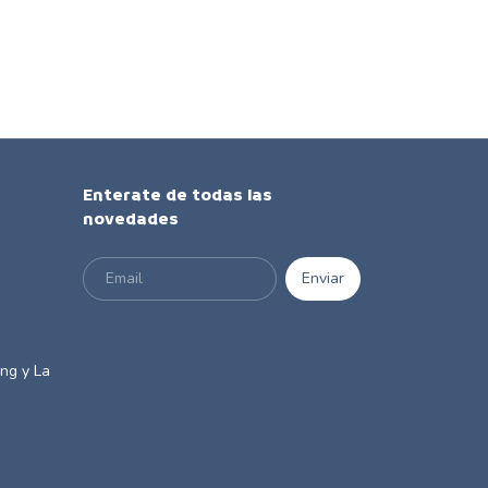
Enterate de todas las
novedades
m
ng y La