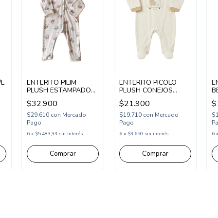
/L
ENTERITO PILIM
ENTERITO PICOLO
E
PLUSH ESTAMPADO
PLUSH CONEJOS
B
CAPUCHA (PI262135)
(PC2683064)
C
$32.900
$21.900
$
(
$29.610
con
Mercado
$19.710
con
Mercado
$
Pago
Pago
P
6
x
$5.483,33
sin interés
6
x
$3.650
sin interés
6
Comprar
Comprar