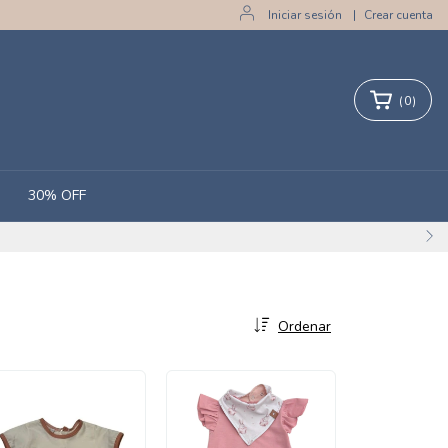
Iniciar sesión
|
Crear cuenta
(
0
)
30% OFF
Ordenar