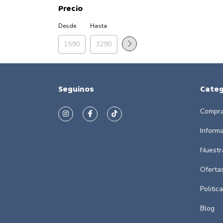
Precio
Desde
Hasta
Seguinos
Categ
Compra
Inform
Nuestr
Oferta
Politic
Blog