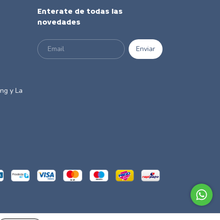
Enterate de todas las
novedades
m
ng y La