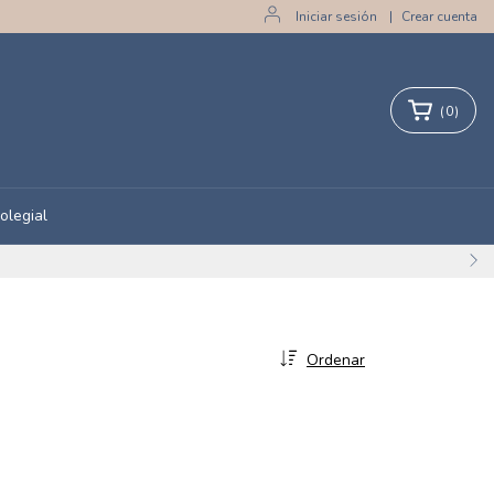
Iniciar sesión
|
Crear cuenta
(
0
)
olegial
Ordenar