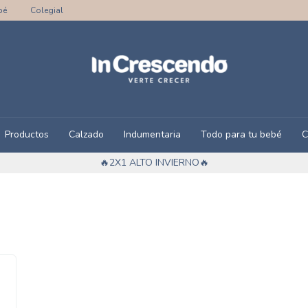
bé
Colegial
Productos
Calzado
Indumentaria
Todo para tu bebé
C
🔥2X1 ALTO INVIERNO🔥