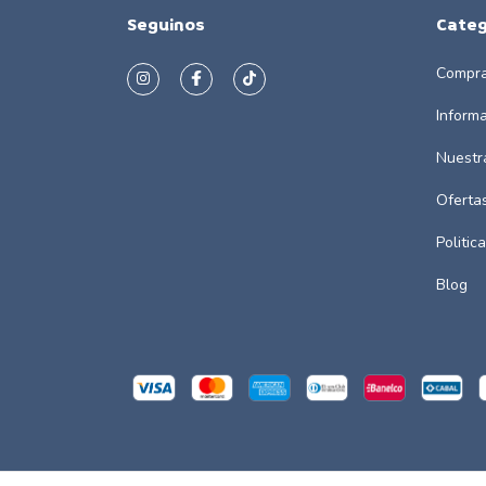
Seguinos
Categ
Compra
Inform
Nuestr
Oferta
Politic
Blog