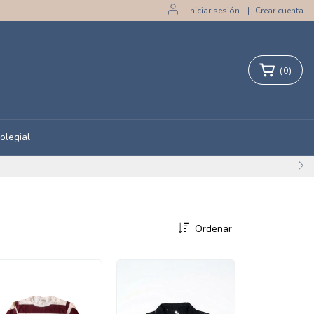
Iniciar sesión
|
Crear cuenta
(
0
)
olegial
Ordenar