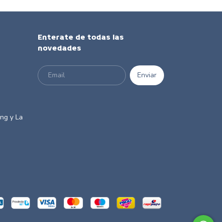
Enterate de todas las
novedades
m
ng y La