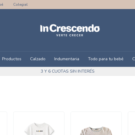
bé
Colegial
Productos
Calzado
Indumentaria
Todo para tu bebé
C
3 Y 6 CUOTAS SIN INTERÉS