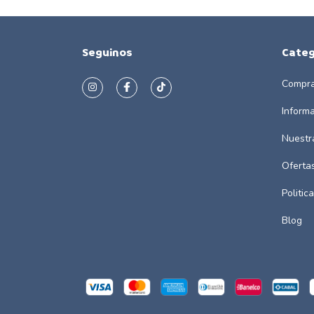
Seguinos
Categ
Compra
Inform
Nuestr
Oferta
Politic
Blog