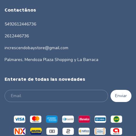
Contactános
5492612446736
2612446736
increscendobaystore@gmail.com
Palmares, Mendoza Plaza Shopping y La Barraca
Enterate de todas las novedades