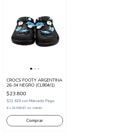
CROCS FOOTY ARGENTINA
26-34 NEGRO (CL804/1)
$23.800
$21.420
con
Mercado Pago
6
x
$3.966,67
sin interés