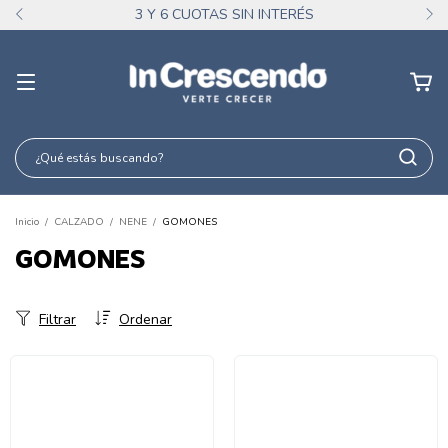
3 Y 6 CUOTAS SIN INTERÉS
Inicio
/
CALZADO
/
NENE
/
GOMONES
GOMONES
Filtrar
Ordenar