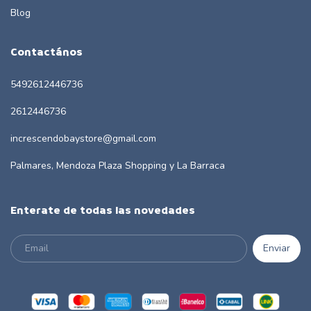
Blog
Contactános
5492612446736
2612446736
increscendobaystore@gmail.com
Palmares, Mendoza Plaza Shopping y La Barraca
Enterate de todas las novedades