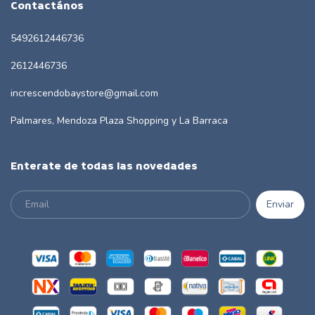
Contactános
5492612446736
2612446736
increscendobaystore@gmail.com
Palmares, Mendoza Plaza Shopping y La Barraca
Enterate de todas las novedades