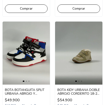
Comprar
Comprar
BOTA BOTANGUITA SPLIT
BOTA KIDY URBANA DOBLE
URBANA ABROJO Y
ABROJO CORDERITO 18-24
CORDON 30-36 (1BOSPLIT)
(KD81659)
$49.900
$54.900