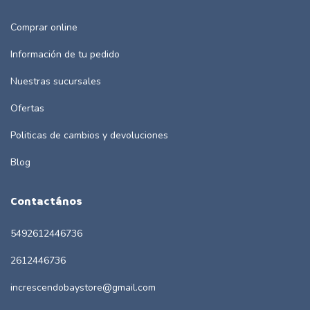
Comprar online
Información de tu pedido
Nuestras sucursales
Ofertas
Politicas de cambios y devoluciones
Blog
Contactános
5492612446736
2612446736
increscendobaystore@gmail.com