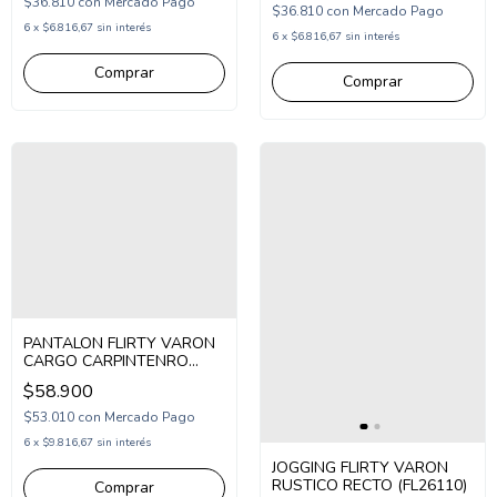
$36.810
con
Mercado Pago
$36.810
con
Mercado Pago
6
x
$6.816,67
sin interés
6
x
$6.816,67
sin interés
Comprar
Comprar
PANTALON FLIRTY VARON
CARGO CARPINTENRO
RIBSTOP (FL25150)
$58.900
$53.010
con
Mercado Pago
6
x
$9.816,67
sin interés
JOGGING FLIRTY VARON
RUSTICO RECTO (FL26110)
Comprar