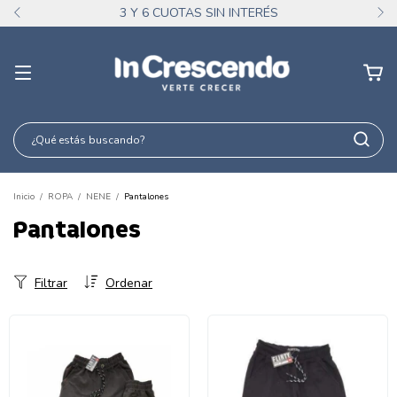
3 Y 6 CUOTAS SIN INTERÉS
Inicio
/
ROPA
/
NENE
/
Pantalones
Pantalones
Filtrar
Ordenar