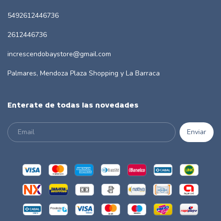
5492612446736
2612446736
increscendobaystore@gmail.com
Palmares, Mendoza Plaza Shopping y La Barraca
Enterate de todas las novedades