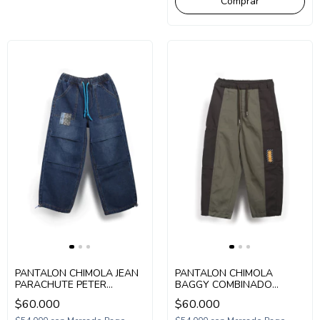
Comprar
PANTALON CHIMOLA JEAN
PANTALON CHIMOLA
PARACHUTE PETER
BAGGY COMBINADO
(CH26PAT48)
RELAX (CH26PAT46)
$60.000
$60.000