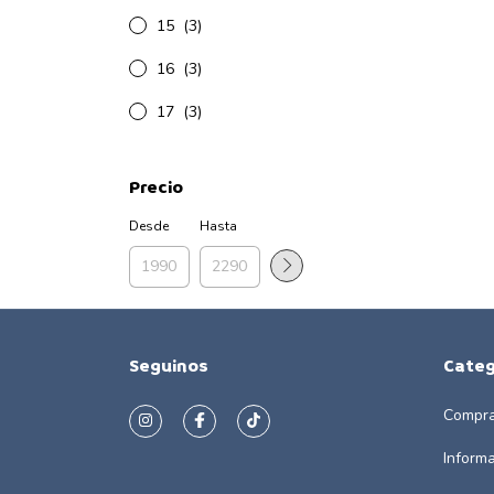
15
(3)
16
(3)
17
(3)
Precio
Desde
Hasta
Seguinos
Categ
Compra
Inform