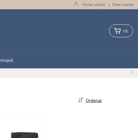
Iniciar sesión
|
Crear cuenta
(
0
)
olegial
Ordenar