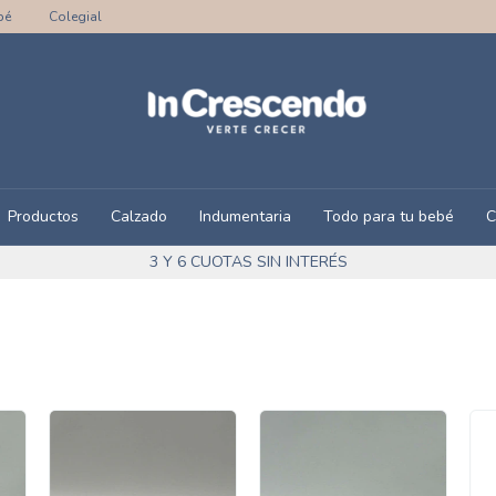
bé
Colegial
Productos
Calzado
Indumentaria
Todo para tu bebé
C
3 Y 6 CUOTAS SIN INTERÉS