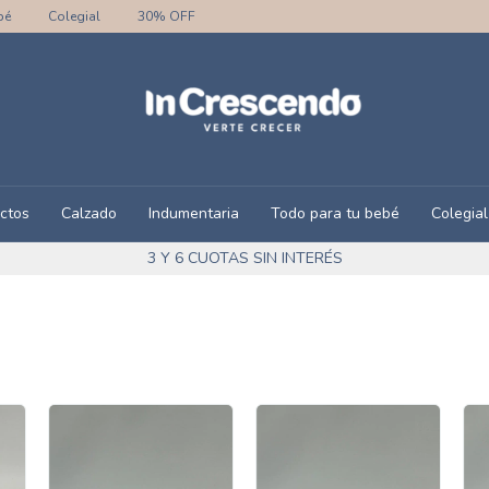
bé
Colegial
30% OFF
ctos
Calzado
Indumentaria
Todo para tu bebé
Colegial
3 Y 6 CUOTAS SIN INTERÉS