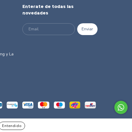
Enterate de todas las
novedades
m
ng y La
Entendido