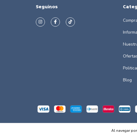
Seguinos
Categ
Compra
Inform
Nuestr
Oferta
Politic
Blog
Al navegar por