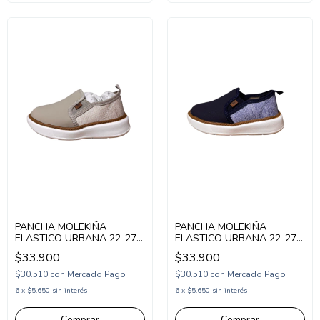
PANCHA MOLEKIÑA
PANCHA MOLEKIÑA
ELASTICO URBANA 22-27
ELASTICO URBANA 22-27
BEIGE (MK1200BE)
AZUL (MK1200AZ)
$33.900
$33.900
$30.510
con
Mercado Pago
$30.510
con
Mercado Pago
6
x
$5.650
sin interés
6
x
$5.650
sin interés
Comprar
Comprar