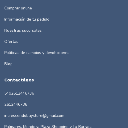
Comprar online
Información de tu pedido
Nuestras sucursales
Ofertas
Politicas de cambios y devoluciones
Blog
Contactános
5492612446736
2612446736
increscendobaystore@gmail.com
Palmares, Mendoza Plaza Shopping y La Barraca