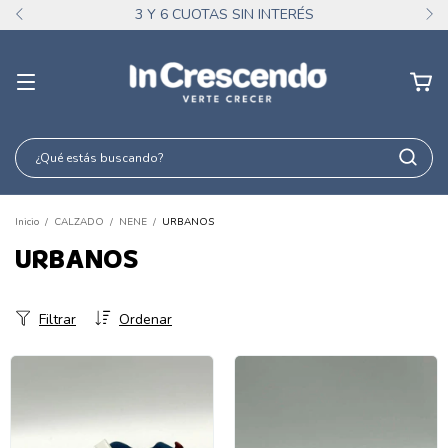
3 Y 6 CUOTAS SIN INTERÉS
Inicio
/
CALZADO
/
NENE
/
URBANOS
URBANOS
Filtrar
Ordenar