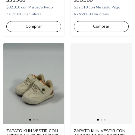
$35.900
$35.900
$32.310
con
Mercado Pago
$32.310
con
Mercado Pago
6
x
$5.983,33
sin interés
6
x
$5.983,33
sin interés
Comprar
Comprar
ZAPATO KLIN VESTIR CON
ZAPATO KLIN VESTIR CON