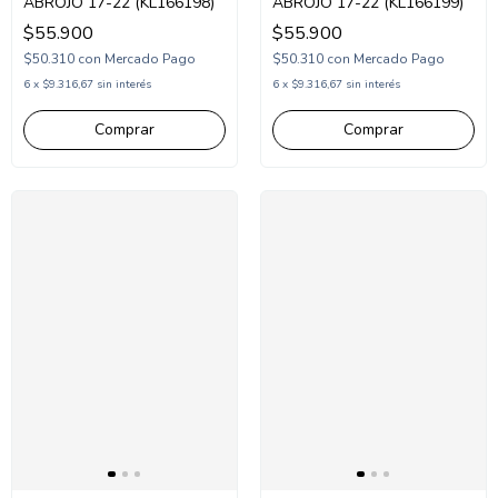
ABROJO 17-22 (KL166198)
ABROJO 17-22 (KL166199)
$55.900
$55.900
$50.310
con
Mercado Pago
$50.310
con
Mercado Pago
6
x
$9.316,67
sin interés
6
x
$9.316,67
sin interés
Comprar
Comprar