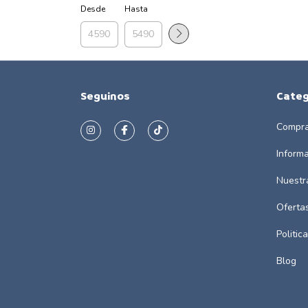
Desde
Hasta
Seguinos
Categ
Compra
Inform
Nuestr
Oferta
Politic
Blog