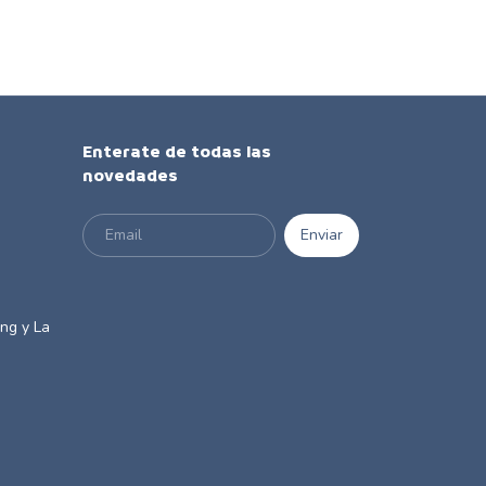
Enterate de todas las
novedades
m
ng y La