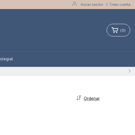
Iniciar sesión
|
Crear cuenta
(
0
)
olegial
Ordenar