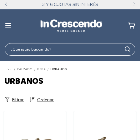
3 Y 6 CUOTAS SIN INTERÉS
Inicio
/
CALZADO
/
BEBA
/
URBANOS
URBANOS
Filtrar
Ordenar