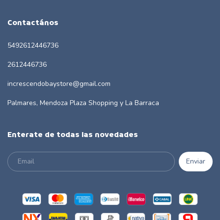
Contactános
5492612446736
2612446736
increscendobaystore@gmail.com
Palmares, Mendoza Plaza Shopping y La Barraca
Enterate de todas las novedades