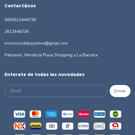
Contactános
5492612446736
2612446736
increscendobaystore@gmail.com
Palmares, Mendoza Plaza Shopping y La Barraca
Enterate de todas las novedades