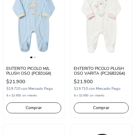
ENTERITO PICOLO M/L
ENTERITO PICOLO PLUSH
PLUSH OSO (PC83164)
OSO VARITA (PC2683264)
$21.900
$21.900
$19.710
con
Mercado Pago
$19.710
con
Mercado Pago
6
x
$3.650
sin interés
6
x
$3.650
sin interés
Comprar
Comprar