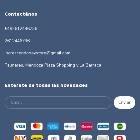
Contactános
5492612446736
2612446736
increscendobaystore@gmail.com
Palmares, Mendoza Plaza Shopping y La Barraca
Enterate de todas las novedades