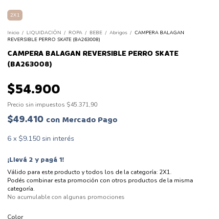
2X1
Inicio
/
LIQUIDACIÓN
/
ROPA
/
BEBE
/
Abrigos
/
CAMPERA BALAGAN
REVERSIBLE PERRO SKATE (BA263008)
CAMPERA BALAGAN REVERSIBLE PERRO SKATE
(BA263008)
$54.900
Precio sin impuestos
$45.371,90
$49.410
con
Mercado Pago
6
x
$9.150
sin interés
¡Llevá 2 y pagá 1!
Válido para este producto y todos los de la categoría: 2X1.
Podés combinar esta promoción con otros productos de la misma
categoría.
No acumulable con algunas promociones
Color