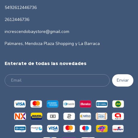
5492612446736
2612446736
increscendobaystore@gmail.com
Palmares, Mendoza Plaza Shopping y La Barraca
Enterate de todas las novedades