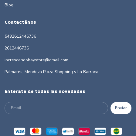
Blog
Contactános
5492612446736
2612446736
increscendobaystore@gmail.com
Palmares, Mendoza Plaza Shopping y La Barraca
Enterate de todas las novedades