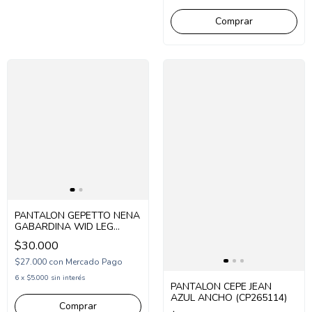
Comprar
PANTALON GEPETTO NENA
GABARDINA WID LEG
(GT265103)
$30.000
$27.000
con
Mercado Pago
6
x
$5.000
sin interés
PANTALON CEPE JEAN
AZUL ANCHO (CP265114)
Comprar