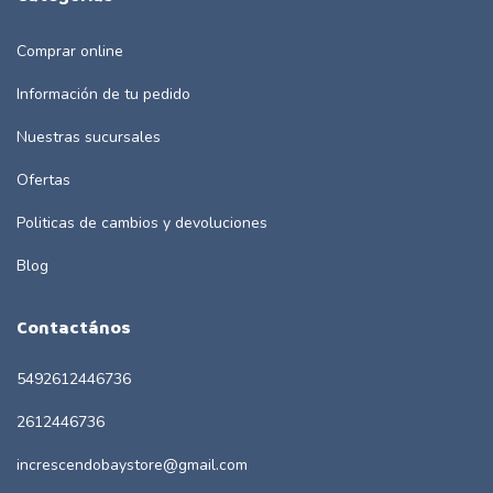
Comprar online
Información de tu pedido
Nuestras sucursales
Ofertas
Politicas de cambios y devoluciones
Blog
Contactános
5492612446736
2612446736
increscendobaystore@gmail.com