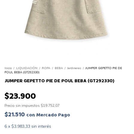
Inicio
/
LIQUIDACIÓN
/
ROPA
/
BEBA
/
Jardineras
/
JUMPER GEPETTO PIE DE
POUL BEBA (GT292330)
JUMPER GEPETTO PIE DE POUL BEBA (GT292330)
$23.900
Precio sin impuestos
$19.752,07
$21.510
con
Mercado Pago
6
x
$3.983,33
sin interés