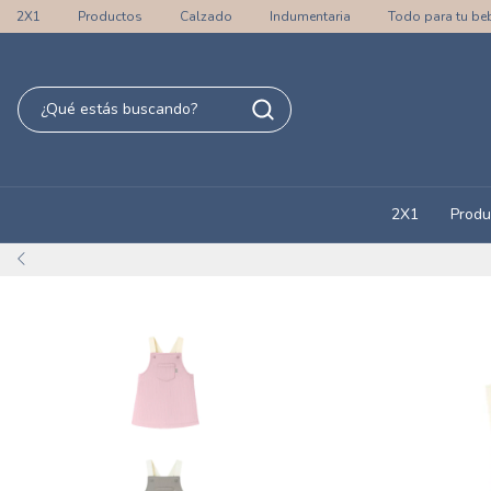
2X1
Productos
Calzado
Indumentaria
Todo para tu be
2X1
Produ