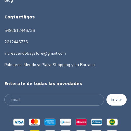
Blog
Contactános
5492612446736
2612446736
increscendobaystore@gmail.com
Palmares, Mendoza Plaza Shopping y La Barraca
Enterate de todas las novedades