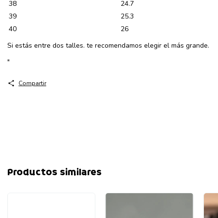
38
24.7
39
25.3
40
26
Si estás entre dos talles. te recomendamos elegir el más grande.
"
Compartir
Productos similares