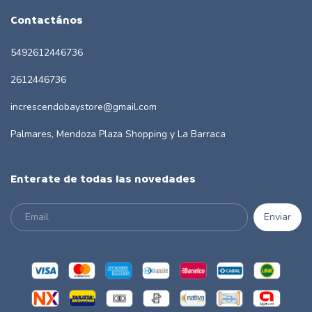
Contactános
5492612446736
2612446736
increscendobaystore@gmail.com
Palmares, Mendoza Plaza Shopping y La Barraca
Enterate de todas las novedades