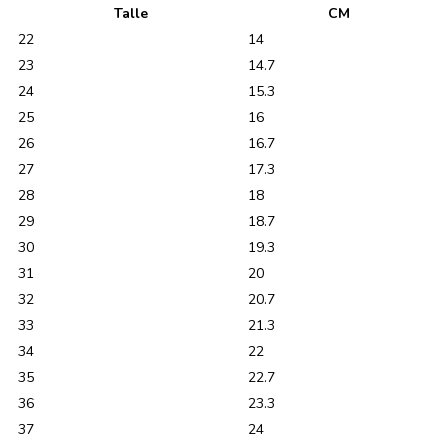
Talle
CM
22
14
23
14.7
24
15.3
25
16
26
16.7
27
17.3
28
18
29
18.7
30
19.3
31
20
32
20.7
33
21.3
34
22
35
22.7
36
23.3
37
24