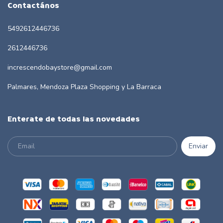
Contactános
5492612446736
2612446736
increscendobaystore@gmail.com
Palmares, Mendoza Plaza Shopping y La Barraca
Enterate de todas las novedades