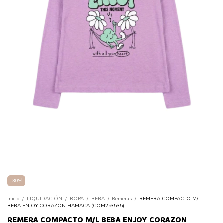
-
30
%
Inicio
/
LIQUIDACIÓN
/
ROPA
/
BEBA
/
Remeras
/
REMERA COMPACTO M/L
BEBA ENJOY CORAZON HAMACA (COM253535)
REMERA COMPACTO M/L BEBA ENJOY CORAZON