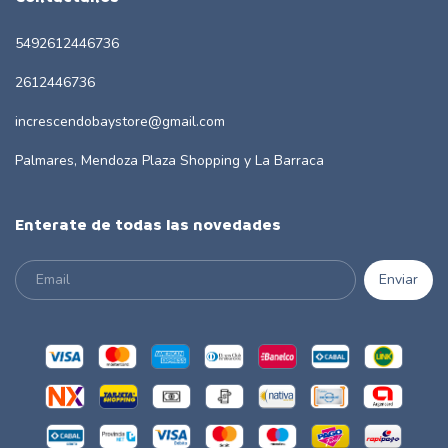
5492612446736
2612446736
increscendobaystore@gmail.com
Palmares, Mendoza Plaza Shopping y La Barraca
Enterate de todas las novedades