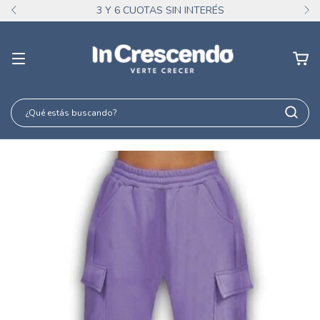
3 Y 6 CUOTAS SIN INTERÉS