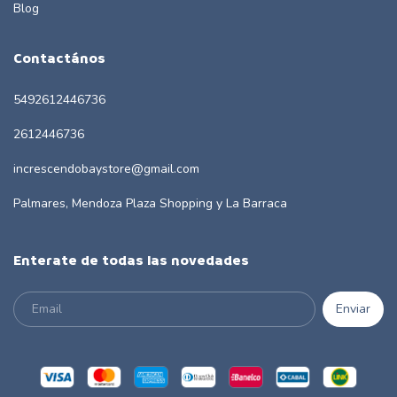
Blog
Contactános
5492612446736
2612446736
increscendobaystore@gmail.com
Palmares, Mendoza Plaza Shopping y La Barraca
Enterate de todas las novedades