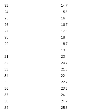
23
14.7
24
15.3
25
16
26
16.7
27
17.3
28
18
29
18.7
30
19.3
31
20
32
20.7
33
21.3
34
22
35
22.7
36
23.3
37
24
38
24.7
39
25.3