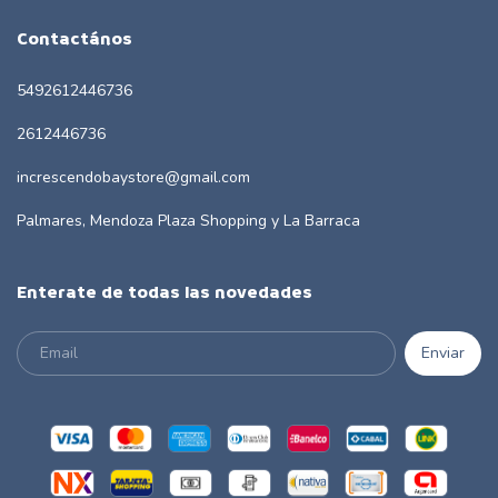
Contactános
5492612446736
2612446736
increscendobaystore@gmail.com
Palmares, Mendoza Plaza Shopping y La Barraca
Enterate de todas las novedades