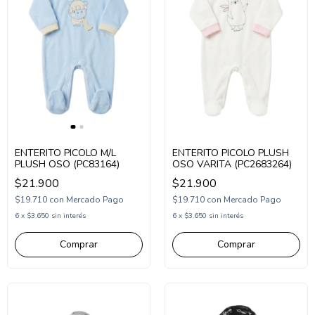
ENTERITO PICOLO M/L
ENTERITO PICOLO PLUSH
PLUSH OSO (PC83164)
OSO VARITA (PC2683264)
$21.900
$21.900
$19.710
con
Mercado Pago
$19.710
con
Mercado Pago
6
x
$3.650
sin interés
6
x
$3.650
sin interés
Comprar
Comprar