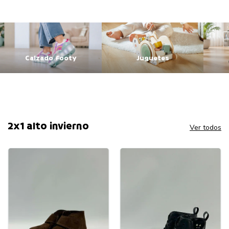
Calzado footy
Juguetes
2x1 alto invierno
Ver todos