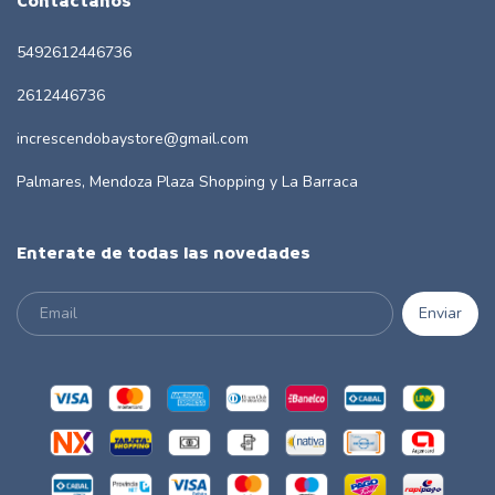
Contactános
5492612446736
2612446736
increscendobaystore@gmail.com
Palmares, Mendoza Plaza Shopping y La Barraca
Enterate de todas las novedades